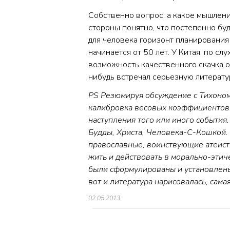
Собственно вопрос: а какое мышление
стороны понятно, что постепенно бу
для человека горизонт планирования
начинается от 50 лет. У Китая, по сл
возможность качественного скачка 
нибудь встречал серьезную литератур
PS Резюмируя обсуждение с Тихоном
калибровка весовых коэффициентов 
наступления того или иного события.
Будды, Христа, Человека-С-Кошкой.
православные, воинствующие атеисты
жить и действовать в морально-этич
были сформулированы и установлены 
вот и литература нарисовалась, самая
02.05.2013