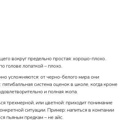
щего вокруг предельно простая: хорошо-плохо.
по голове лопаткой – плохо.
но усложняются: от черно-белого мира они
: пятибалльная система оценок в школе, когда кроме
 удовлетворительно и полная жопа.
ься трехмерной, или цветной: приходит понимание
 конкретной ситуации. Пример: напиться в компании
ся пьяным предкам – не айс.