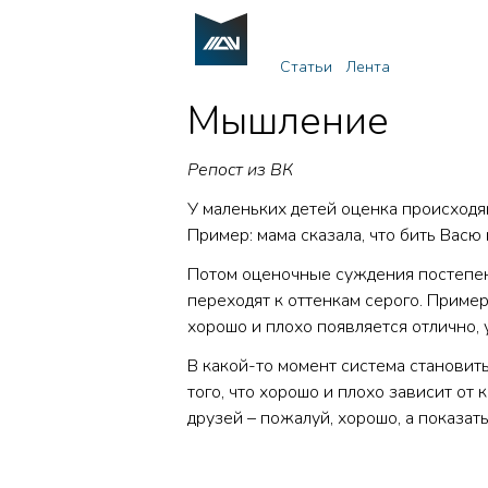
Статьи
Лента
Мышление
Репост из ВК
У маленьких детей оценка происходя
Пример: мама сказала, что бить Васю 
Потом оценочные суждения постепен
переходят к оттенкам серого. Пример
хорошо и плохо появляется отлично,
В какой-то момент система становит
того, что хорошо и плохо зависит от
друзей – пожалуй, хорошо, а показать