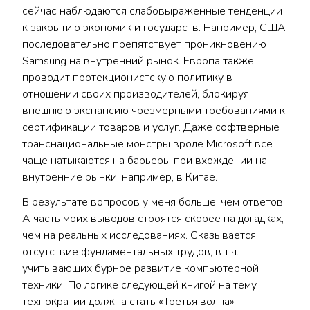
сейчас наблюдаются слабовыраженные тенденции
к закрытию экономик и государств. Например, США
последовательно препятствует проникновению
Samsung на внутренний рынок. Европа также
проводит протекционистскую политику в
отношении своих производителей, блокируя
внешнюю экспансию чрезмерными требованиями к
сертификации товаров и услуг. Даже софтверные
транснациональные монстры вроде Microsoft все
чаще натыкаются на барьеры при вхождении на
внутренние рынки, например, в Китае.
В результате вопросов у меня больше, чем ответов.
А часть моих выводов строятся скорее на догадках,
чем на реальных исследованиях. Сказывается
отсутствие фундаментальных трудов, в т.ч.
учитывающих бурное развитие компьютерной
техники. По логике следующей книгой на тему
технократии должна стать «Третья волна»