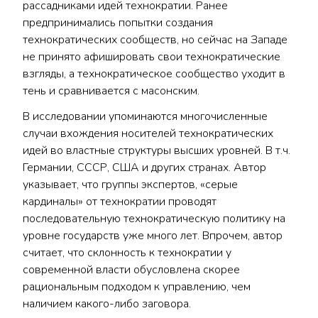
рассадниками идей технократии. Ранее
предпринимались попытки создания
технократических сообществ, но сейчас на Западе
не принято афишировать свои технократические
взгляды, а технократическое сообщество уходит в
тень и сравнивается с масонским.
В исследовании упоминаются многочисленные
случаи вхождения носителей технократических
идей во властные структуры высших уровней. В т.ч.
Германии, СССР, США и других странах. Автор
указывает, что группы экспертов, «серые
кардиналы» от технократии проводят
последовательную технократическую политику на
уровне государств уже много лет. Впрочем, автор
считает, что склонность к технократии у
современной власти обусловлена скорее
рациональным подходом к управлению, чем
наличием какого-либо заговора.