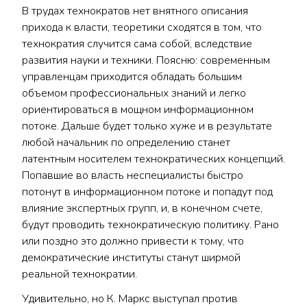
В трудах технократов нет внятного описания
прихода к власти, теоретики сходятся в том, что
технократия случится сама собой, вследствие
развития науки и техники. Поясню: современным
управленцам приходится обладать большим
объемом профессиональных знаний и легко
ориентироваться в мощном информационном
потоке. Дальше будет только хуже и в результате
любой начальник по определению станет
латентным носителем технократических концепций.
Попавшие во власть неспециалисты быстро
потонут в информационном потоке и попадут под
влияние экспертных групп, и, в конечном счете,
будут проводить технократическую политику. Рано
или поздно это должно привести к тому, что
демократические институты станут ширмой
реальной технократии.
Удивительно, но К. Маркс выступал против