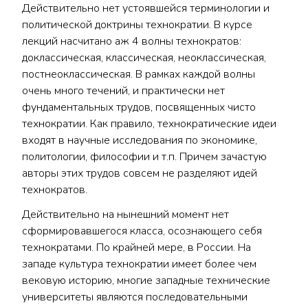
Действительно нет устоявшейся терминологии и
политической доктрины технократии. В курсе
лекций насчитано аж 4 волны технократов:
доклассическая, классическая, неоклассическая,
постнеоклассическая. В рамках каждой волны
очень много течений, и практически нет
фундаментальных трудов, посвященных чисто
технократии. Как правило, технократические идеи
входят в научные исследования по экономике,
политологии, философии и т.п. Причем зачастую
авторы этих трудов совсем не разделяют идей
технократов.
Действительно на нынешний момент нет
сформировавшегося класса, осознающего себя
технократами. По крайней мере, в России. На
западе культура технократии имеет более чем
вековую историю, многие западные технические
университеты являются последовательными