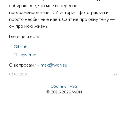
собираю всё, что мне интересно:
программирование, DIY, история, фотографии и
просто необычные идеи. Сайт не про одну тему —
он про мою жизнь.
Где ещё я есть:
GitHub
Thingiverse
С вопросами -
max@wdn.su
01.01.2010
сайт
Обо мне
|
RSS
© 2010-2026 WDN