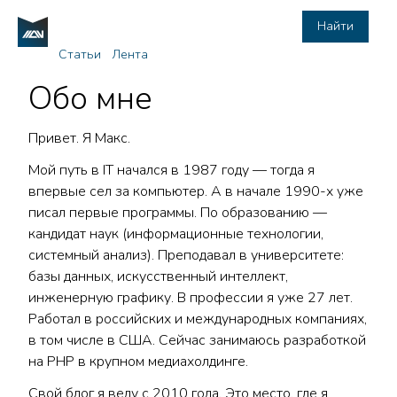
Найти
Статьи
Лента
Обо мне
Привет. Я Макс.
Мой путь в IT начался в 1987 году — тогда я
впервые сел за компьютер. А в начале 1990-х уже
писал первые программы. По образованию —
кандидат наук (информационные технологии,
системный анализ). Преподавал в университете:
базы данных, искусственный интеллект,
инженерную графику. В профессии я уже 27 лет.
Работал в российских и международных компаниях,
в том числе в США. Сейчас занимаюсь разработкой
на PHP в крупном медиахолдинге.
Свой блог я веду с 2010 года. Это место, где я