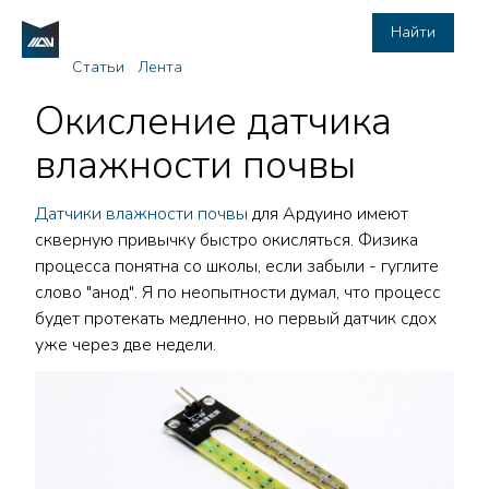
Найти
Статьи
Лента
Окисление датчика
влажности почвы
Датчики влажности почвы
для Ардуино имеют
скверную привычку быстро окисляться. Физика
процесса понятна со школы, если забыли - гуглите
слово "анод". Я по неопытности думал, что процесс
будет протекать медленно, но первый датчик сдох
уже через две недели.