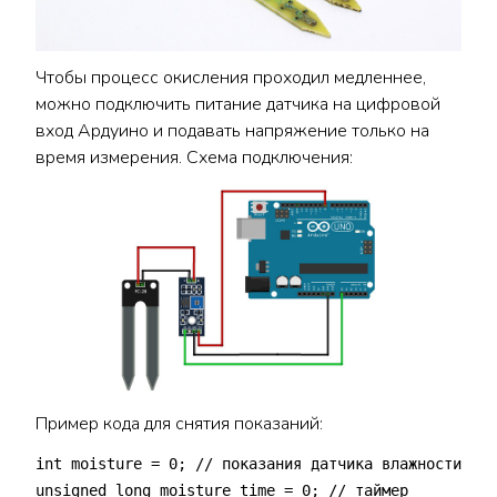
Чтобы процесс окисления проходил медленнее,
можно подключить питание датчика на цифровой
вход Ардуино и подавать напряжение только на
время измерения. Схема подключения:
Пример кода для снятия показаний:
int moisture = 0; // показания датчика влажности
unsigned long moisture_time = 0; // таймер