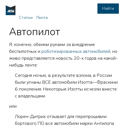
Найти
Статьи
Лента
Автопилот
Я, конечно, обеими руками за внедрение
беспилотных и
роботизированных автомобилей
, но
живо представляется новость 20-х годов на какой-
нибудь ленте:
Сегодня ночью, в результате взлома, в России
были угнаны ВСЕ автомобили Изотта—Фраскини
6 поколения. Некоторые Изотты исчезли вместе
с владельцами.
или
Лорен-Дитрих отзывает для перепрошивки
бортового ПО все автомобили марки Антилопа