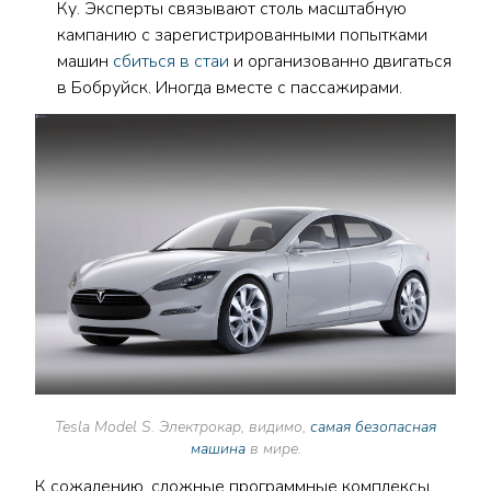
Ку. Эксперты связывают столь масштабную
кампанию с зарегистрированными попытками
машин
сбиться в стаи
и организованно двигаться
в Бобруйск. Иногда вместе с пассажирами.
Tesla Model S. Электрокар, видимо,
самая безопасная
машина
в мире.
К сожалению, сложные программные комплексы