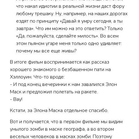
что накал идиотии в реальной жизни даст фору
любому трешаку. Ну, например, на наших дорогах
ездят по принципу «Давай я умру сегодня, а ты
завтра». Что им можно на это ответить? Только
«Да, пожалуйста, сделайте милость». Во всем
этом пьяном угаре меня только одно удивляет:
почему мы все еще живы?
В итоге фильм воспринимается как рассказ
хорошего знакомого о безбашенном пати на
Хэллоуин. Что-то вроде:
- И под конец вечеринки к нам завалился Элон
Маск и предложил полетать на ракете.
- Вау!
Кстати, за Элона Маска отдельное спасибо.
Вот и получается, что в первом фильме мы видим
унылого зомби в маске географа, а во втором
веселых человеков в масках зомби. Поэтому