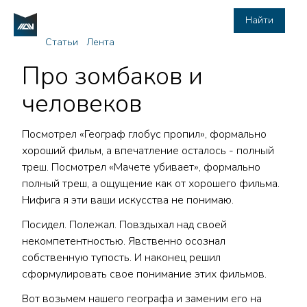
Найти
Статьи
Лента
Про зомбаков и
человеков
Посмотрел «Географ глобус пропил», формально
хороший фильм, а впечатление осталось - полный
треш. Посмотрел «Мачете убивает», формально
полный треш, а ощущение как от хорошего фильма.
Нифига я эти ваши искусства не понимаю.
Посидел. Полежал. Повздыхал над своей
некомпетентностью. Явственно осознал
собственную тупость. И наконец решил
сформулировать свое понимание этих фильмов.
Вот возьмем нашего географа и заменим его на