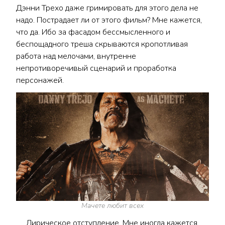
Дэнни Трехо даже гримировать для этого дела не
надо. Пострадает ли от этого фильм? Мне кажется,
что да. Ибо за фасадом бессмысленного и
беспощадного треша скрываются кропотливая
работа над мелочами, внутренне
непротиворечивый сценарий и проработка
персонажей.
Мачете любит всех
Лирическое отступление. Мне иногда кажется,