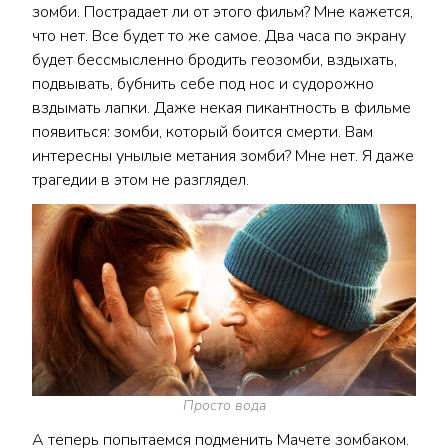
зомби. Пострадает ли от этого фильм? Мне кажется,
что нет. Все будет то же самое. Два часа по экрану
будет бессмысленно бродить геозомби, вздыхать,
подвывать, бубнить себе под нос и судорожно
вздымать лапки. Даже некая пикантность в фильме
появиться: зомби, который боится смерти. Вам
интересны унылые метания зомби? Мне нет. Я даже
трагедии в этом не разглядел.
Просто вода
А теперь попытаемся подменить Мачете зомбаком.