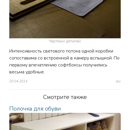
Чертежи деталей.
Интенсивность светового потока одной коробки
сопоставима со встроенной в камеру вспышкой. По
первому впечатлению софтбоксы получились
весьма удобные.
20.04.2014
diy
Смотрите также
Полочка для обуви