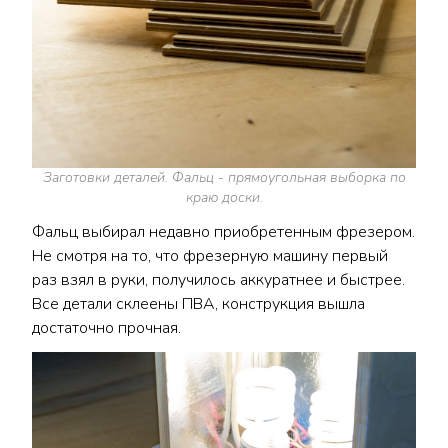
Заготовки деталей. Фальц - прямоугольная выборка по
краю доски.
Фальц выбирал недавно приобретенным фрезером.
Не смотря на то, что фрезерную машину первый
раз взял в руки, получилось аккуратнее и быстрее.
Все детали склеены ПВА, конструкция вышла
достаточно прочная.