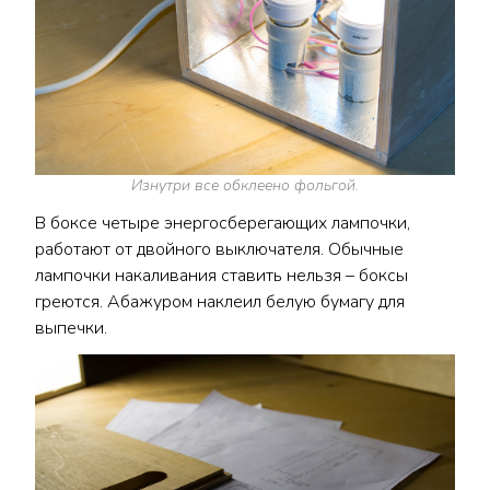
Изнутри все обклеено фольгой.
В боксе четыре энергосберегающих лампочки,
работают от двойного выключателя. Обычные
лампочки накаливания ставить нельзя – боксы
греются. Абажуром наклеил белую бумагу для
выпечки.