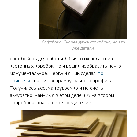
Софтбокс. Скорее даже стрипбокс, но это
уже детали.
софтбоксов для работы. Обычно их делают из
картонных коробок, но я решил изобразить нечто
монументальное. Первый ящик сделал,
по
привычке
, на шипах прямоугольного профиля.
Получилось весьма трудоемко и не очень
аккуратно. Чайник я в этом деле :) А на втором
попробовал фальцевое соединение.