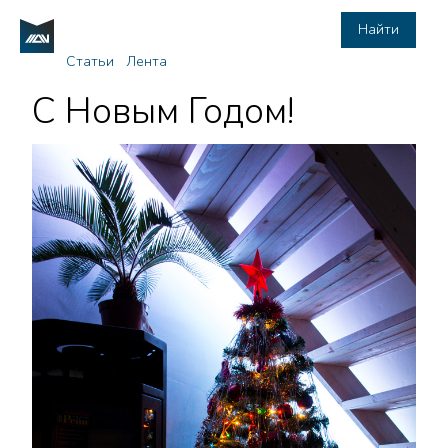
Найти
Статьи
Лента
C Новым Годом!