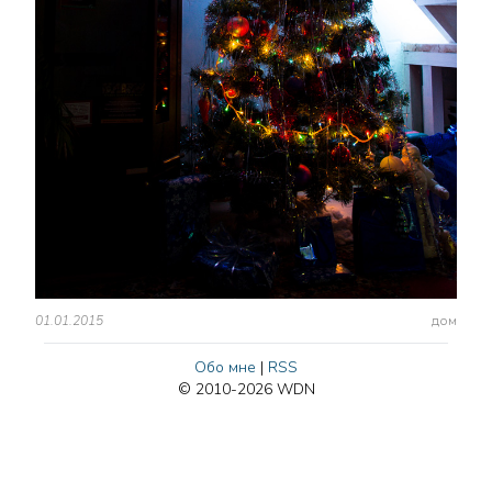
01.01.2015
дом
Обо мне
|
RSS
© 2010-2026 WDN