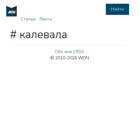
Найти
Статьи
Лента
# калевала
Обо мне
|
RSS
© 2010-2026 WDN