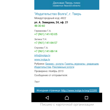
Письмо с карточкой организации