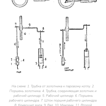
На схеме: 1. Трубка от золотника к паровому котлу. 2.
Поршень золотника. 4. Трубка, соединяющая золотник и
рабочий цилиндр. 5. Рабочий цилиндр. 6. Поршень
рабочего цилиндра. 7. Шток поршня рабочего цилиндра.
8. Кривошип вала. 9. Вал. 10. Маховик. 11. Второй