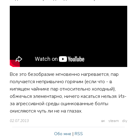
Все это безобразие мгновенно нагревается, пар
получается непривычно горячим (если что - в
кипящем чайнике пар относительно холодный),
обжечься элементарно, ничего касаться нельзя. Из-
за агрессивной среды оцинкованные болты
окисляются чуть ли не на глазах.
02.07.2013
вк
steam
diy
Обо мне
|
RSS