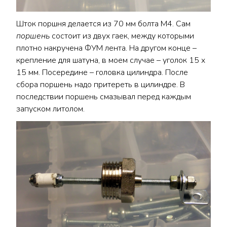
Шток поршня делается из 70 мм болта М4. Сам
поршень
состоит из двух гаек, между которыми
плотно накручена ФУМ лента. На другом конце –
крепление для шатуна, в моем случае – уголок 15 x
15 мм. Посередине – головка цилиндра. После
сбора поршень надо притереть в цилиндре. В
последствии поршень смазывал перед каждым
запуском литолом.