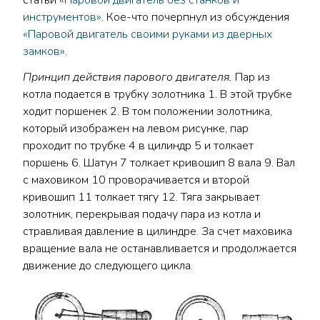
статьи
«Паровой двигатель без станков и
инструментов»
. Кое-что почерпнул из обсуждения
«Паровой двигатель своими руками из дверных
замков»
.
Принцип действия парового двигателя.
Пар из
котла подается в трубку золотника 1. В этой трубке
ходит поршенек 2. В том положении золотника,
который изображен на левом рисунке, пар
проходит по трубке 4 в цилиндр 5 и толкает
поршень 6. Шатун 7 толкает кривошип 8 вала 9. Вал
с маховиком 10 проворачивается и второй
кривошип 11 толкает тягу 12. Тяга закрывает
золотник, перекрывая подачу пара из котла и
стравливая давление в цилиндре. За счет маховика
вращение вала не останавливается и продолжается
движение до следующего цикла.