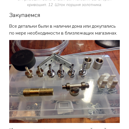
кривошип. 12. Шток поршня золотника.
Закупаемся
Все детальки были в наличии дома или докупались
по мере необходимости в близлежащих магазинах.