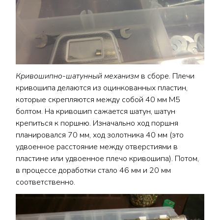
Кривошипно-шатунный механизм
в сборе. Плечи
кривошипа делаются из оцинкованных пластин,
которые скрепляются между собой 40 мм М5
болтом. На кривошип сажается шатун, шатун
крепиться к поршню. Изначально ход поршня
планировался 70 мм, ход золотника 40 мм (это
удвоенное расстояние между отверстиями в
пластине или удвоенное плечо кривошипа). Потом,
в процессе доработки стало 46 мм и 20 мм
соответственно.