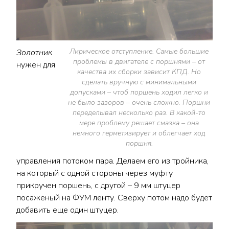
Лирическое отступление. Самые большие
Золотник
проблемы в двигателе с поршнями – от
нужен для
качества их сборки зависит КПД. Но
сделать вручную с минимальными
допусками – чтоб поршень ходил легко и
не было зазоров – очень сложно. Поршни
переделывал несколько раз. В какой-то
мере проблему решает смазка – она
немного герметизирует и облегчает ход
поршня.
управления потоком пара. Делаем его из тройника,
на который с одной стороны через муфту
прикручен поршень, с другой – 9 мм штуцер
посаженый на ФУМ ленту. Сверху потом надо будет
добавить еще один штуцер.