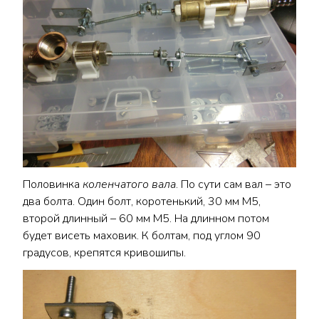
Половинка
коленчатого вала
. По сути сам вал – это
два болта. Один болт, коротенький, 30 мм М5,
второй длинный – 60 мм М5. На длинном потом
будет висеть маховик. К болтам, под углом 90
градусов, крепятся кривошипы.