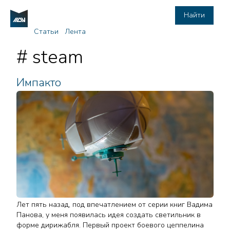
Найти
Статьи
Лента
# steam
Импакто
Лет пять назад, под впечатлением от серии книг Вадима
Панова, у меня появилась идея создать светильник в
форме дирижабля. Первый проект боевого цеппелина