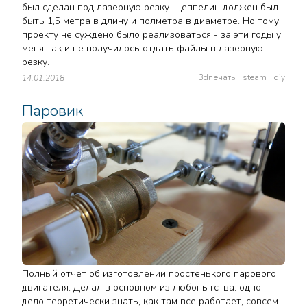
был сделан под лазерную резку. Цеппелин должен был
быть 1,5 метра в длину и полметра в диаметре. Но тому
проекту не суждено было реализоваться - за эти годы у
меня так и не получилось отдать файлы в лазерную
резку.
3dпечать
steam
diy
14.01.2018
Паровик
Полный отчет об изготовлении простенького парового
двигателя. Делал в основном из любопытства: одно
дело теоретически знать, как там все работает, совсем