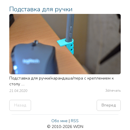
Подставка для ручки
Подставка для ручки/карандаша/пера с креплением к
столу ....
3dпечать
21.04.2020
Назад
Вперед
Обо мне
|
RSS
© 2010-2026 WDN