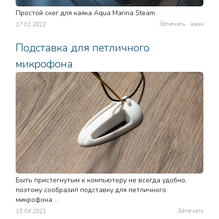
Простой скег для каяка Aqua Marina Steam
3dпечать
каяк
17.01.2022
Подставка для петличного
микрофона
Быть пристегнутым к компьютеру не всегда удобно,
поэтому сообразил подставку для петличного
микрофона ...
3dпечать
15.04.2021