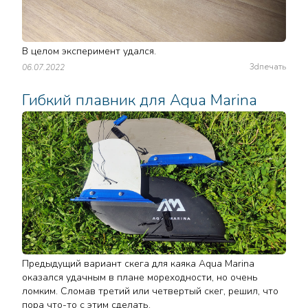
В целом эксперимент удался.
3dпечать
06.07.2022
Гибкий плавник для Aqua Marina
Предыдущий вариант скега для каяка Aqua Marina
оказался удачным в плане мореходности, но очень
ломким. Сломав третий или четвертый скег, решил, что
пора что-то с этим сделать.