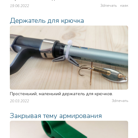
3dпечать
каяк
19.06.2022
Держатель для крючка
Простенький, маленький держатель для крючков.
3dпечать
20.03.2022
Закрывая тему армирования