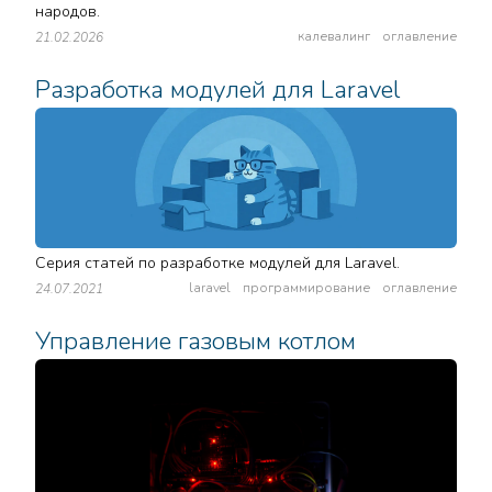
народов.
калевалинг
оглавление
21.02.2026
Разработка модулей для Laravel
Серия статей по разработке модулей для Laravel.
laravel
программирование
оглавление
24.07.2021
Управление газовым котлом