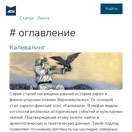
Найти
Статьи
Лента
# оглавление
Калевалинг
Серия статей посвящена ранней истории карел и
финно‑угорских племён Верхневольжья. Её основой
стал карело‑финский эпос «Калевала». В мифах видны
отголоски реальных исторических событий и культурных
связей. Подтверждения этому можно найти в
археологических и генетических данных. Такой подход
позволяет по‑новому взглянуть на наследие северных