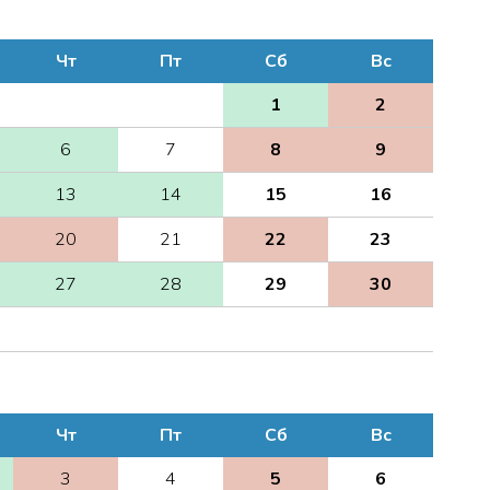
Чт
Пт
Сб
Вс
1
2
6
7
8
9
13
14
15
16
20
21
22
23
27
28
29
30
Чт
Пт
Сб
Вс
3
4
5
6