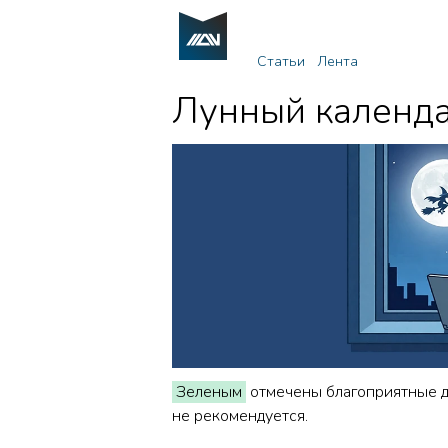
Статьи
Лента
Лунный календа
Зеленым
отмечены благоприятные дн
не рекомендуется.