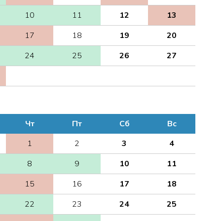
10
11
12
13
17
18
19
20
24
25
26
27
Чт
Пт
Сб
Вс
1
2
3
4
8
9
10
11
15
16
17
18
22
23
24
25