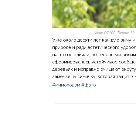
Nikon D7100, Tamron 70-3
Уже около десяти лет каждую зиму 
природе и ради эстетического удовол
на что не влияли, но теперь мы види
сформировалось устойчивое сообщес
деревьях и исправно очищают округу
замечаешь синичку, которая тащит в
#мимоходом
#фото