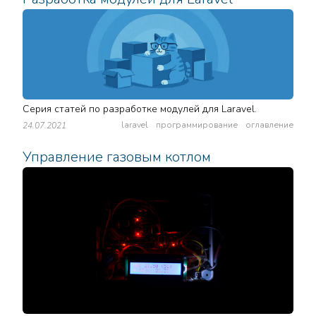
Серия статей по разработке модулей для Laravel.
laravel
программирование
оглавление
24.07.2021
Управление газовым котлом