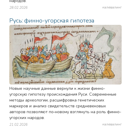
народов.
калевалинг
28.02.2026
Русь: финно-угорская гипотеза
Новые научные данные вернули к жизни финно-
угорскую гипотезу происхождения Руси. Современные
методы археологии, расшифровка генетических
маркеров и анализ свидетельств средневековых
авторов позволяют по‑новому взглянуть на роль финно-
угорских народов.
калевалинг
21.02.2026