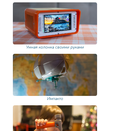
Умная колонка своими руками
Импакто