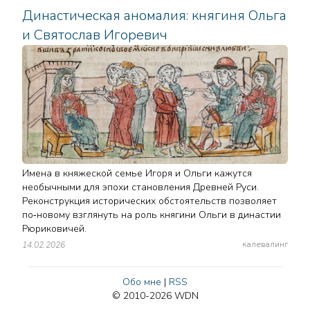
Династическая аномалия: княгиня Ольга
и Святослав Игоревич
Имена в княжеской семье Игоря и Ольги кажутся
необычными для эпохи становления Древней Руси.
Реконструкция исторических обстоятельств позволяет
по‑новому взглянуть на роль княгини Ольги в династии
Рюриковичей.
калевалинг
14.02.2026
Обо мне
|
RSS
© 2010-2026 WDN