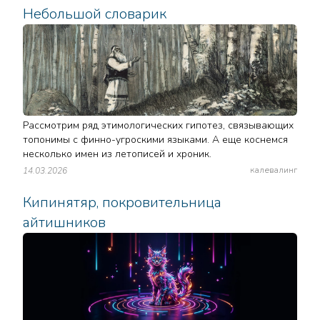
Небольшой словарик
Рассмотрим ряд этимологических гипотез, связывающих
топонимы с финно-угроскими языками. А еще коснемся
несколько имен из летописей и хроник.
калевалинг
14.03.2026
Кипинятяр, покровительница
айтишников