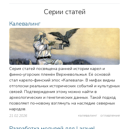
Серии статей
Калевалинг
Серия статей посвящена ранней истории карел и
финно‑угорских племён Верхневольжья. Её основой
стал карело‑финский эпос «Калевала». В мифах видны
отголоски реальных исторических событий и культурных
связей. Подтверждения этому можно найти в
археологических и генетических данных. Такой подход
позволяет по‑новому взглянуть на наследие северных
народов.
калевалинг
оглавление
21.02.2026
Разработка модулей для Laravel